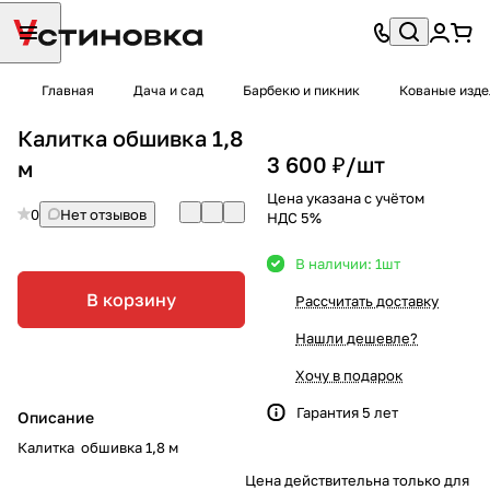
Главная
Дача и сад
Барбекю и пикник
Кованые изде
Калитка обшивка 1,8
3 600 ₽/
шт
м
Цена указана с учётом
0
Нет отзывов
НДС 5%
В наличии: 1
шт
В корзину
Рассчитать доставку
Нашли дешевле?
Хочу в подарок
Гарантия 5 лет
Описание
Калитка обшивка 1,8 м
Цена действительна только для