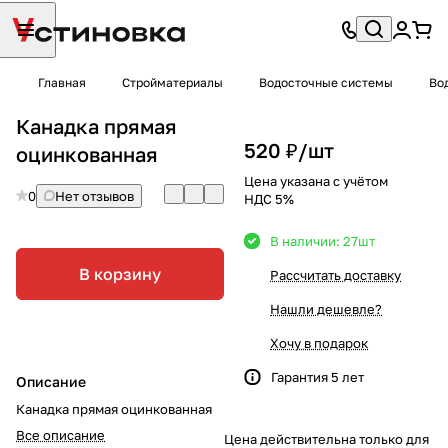
Главная
Стройматериалы
Водосточные системы
Во
Канадка прямая
520 ₽/
шт
оцинкованная
Цена указана с учётом
0
Нет отзывов
НДС 5%
В наличии: 27
шт
В корзину
Рассчитать доставку
Нашли дешевле?
Хочу в подарок
Гарантия 5 лет
Описание
Канадка прямая оцинкованная
Все описание
Цена действительна только для