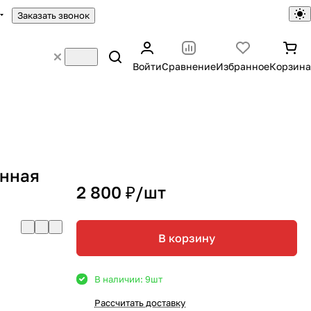
Заказать звонок
Войти
Сравнение
Избранное
Корзина
нная
2 800 ₽/
шт
В корзину
В наличии: 9
шт
Рассчитать доставку