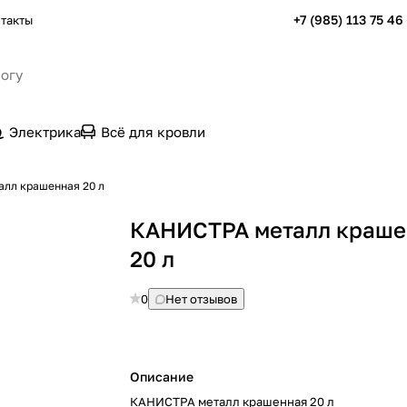
+7 (985) 113 75 46
такты
Электрика
Всё для кровли
лл крашенная 20 л
КАНИСТРА металл краше
20 л
0
Нет отзывов
Описание
КАНИСТРА металл крашенная 20 л