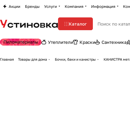
Акции
Бренды
Услуги
Компания
Информация
Кон
Каталог
Пиломатериалы
Утеплители
Краски
Сантехника
Главная
Товары для дома
Бочки, баки и канистры
КАНИСТРА мета