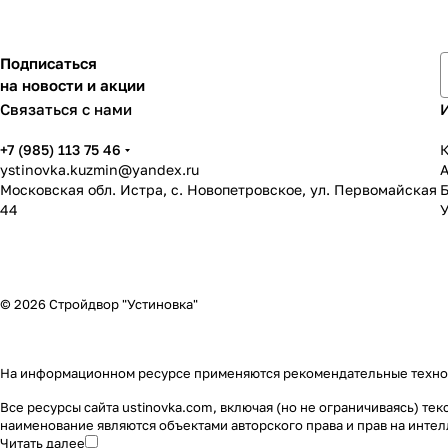
Подписаться
на новости и акции
Связаться с нами
+7 (985) 113 75 46
К
ystinovka.kuzmin@yandex.ru
Московская обл. Истра, с. Новопетровское, ул. Первомайская
44
У
© 2026 Стройдвор "Устиновка"
На информационном ресурсе применяются
рекомендательные техн
Все ресурсы сайта ustinovka.com, включая (но не ограничиваясь) т
наименование являются объектами авторского права и прав на инт
Читать далее