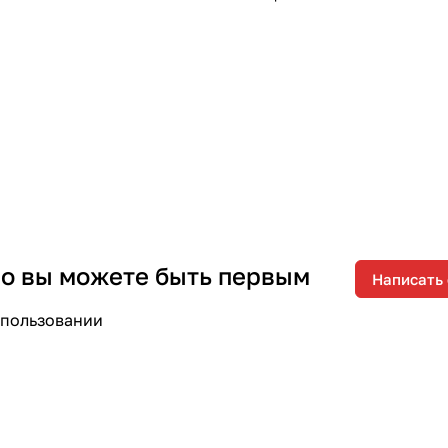
 но вы можете быть первым
Написать
спользовании