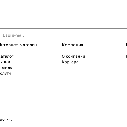
Интернет-магазин
Компания
аталог
О компании
Акции
Карьера
Бренды
слуги
ологии
.