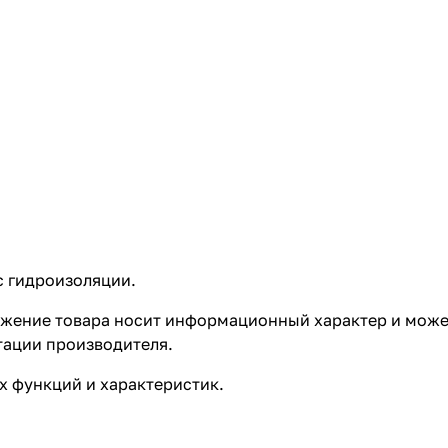
c гидроизоляции.
ажение товара носит информационный характер и может
тации производителя.
 функций и характеристик.