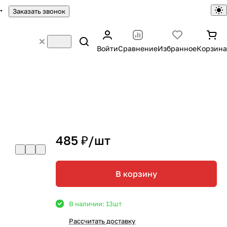
Заказать звонок
Войти
Сравнение
Избранное
Корзина
485 ₽/
шт
В корзину
В наличии: 13
шт
Рассчитать доставку