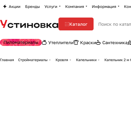
Акции
Бренды
Услуги
Компания
Информация
Кон
Каталог
Пиломатериалы
Утеплители
Краски
Сантехника
Главная
Стройматериалы
Кровля
Капельники
Капельник 2 м