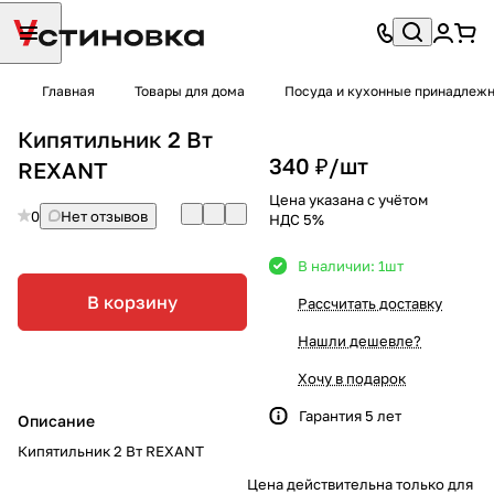
Главная
Товары для дома
Посуда и кухонные принадлеж
Кипятильник 2 Вт
340 ₽/
шт
REXANT
Цена указана с учётом
0
Нет отзывов
НДС 5%
В наличии: 1
шт
В корзину
Рассчитать доставку
Нашли дешевле?
Хочу в подарок
Гарантия 5 лет
Описание
Кипятильник 2 Вт REXANT
Цена действительна только для