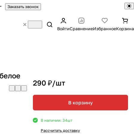
Заказать звонок
Войти
Сравнение
Избранное
Корзина
белое
290 ₽/
шт
В корзину
В наличии: 34
шт
Рассчитать доставку