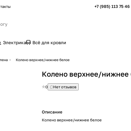
+7 (985) 113 75 46
такты
Электрика
Всё для кровли
лена
Колено верхнее/нижнее белое
Колено верхнее/нижнее 
0
Нет отзывов
Описание
Колено верхнее/нижнее белое