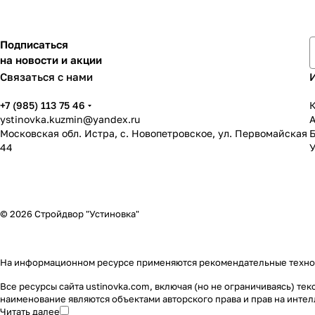
Подписаться
на новости и акции
Связаться с нами
+7 (985) 113 75 46
К
ystinovka.kuzmin@yandex.ru
Московская обл. Истра, с. Новопетровское, ул. Первомайская
44
У
© 2026 Стройдвор "Устиновка"
На информационном ресурсе применяются
рекомендательные техн
Все ресурсы сайта ustinovka.com, включая (но не ограничиваясь) т
наименование являются объектами авторского права и прав на инт
Читать далее