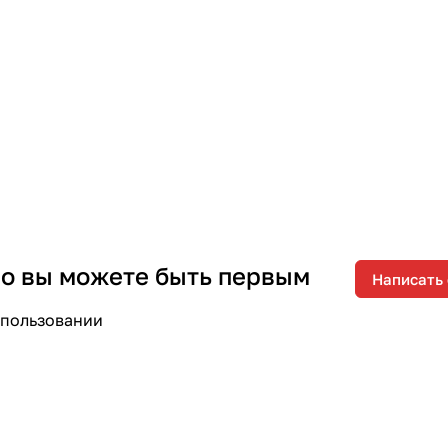
 но вы можете быть первым
Написать
спользовании