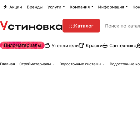
Акции
Бренды
Услуги
Компания
Информация
Кон
Каталог
Пиломатериалы
Утеплители
Краски
Сантехника
Главная
Стройматериалы
Водосточные системы
Водосточные ко