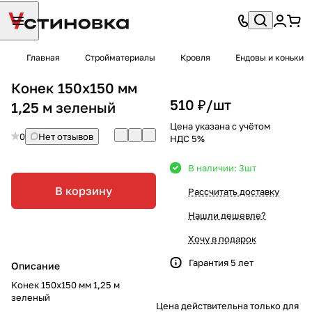
Главная
Стройматериалы
Кровля
Ендовы и коньки
Конек 150х150 мм
510 ₽/
шт
1,25 м зеленый
Цена указана с учётом
0
Нет отзывов
НДС 5%
В наличии: 3
шт
В корзину
Рассчитать доставку
Нашли дешевле?
Хочу в подарок
Гарантия 5 лет
Описание
Конек 150х150 мм 1,25 м
зеленый
Цена действительна только для