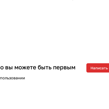
 но вы можете быть первым
Написать
спользовании