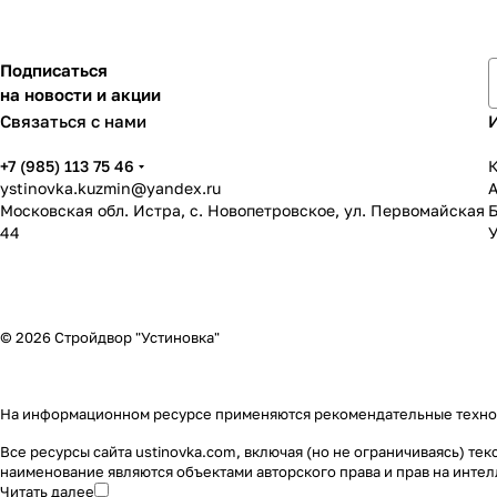
Подписаться
на новости и акции
Связаться с нами
+7 (985) 113 75 46
К
ystinovka.kuzmin@yandex.ru
Московская обл. Истра, с. Новопетровское, ул. Первомайская
44
У
© 2026 Стройдвор "Устиновка"
На информационном ресурсе применяются
рекомендательные техн
Все ресурсы сайта ustinovka.com, включая (но не ограничиваясь) т
наименование являются объектами авторского права и прав на инт
Читать далее