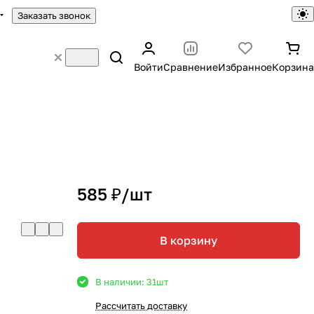
Заказать звонок
Войти
Сравнение
Избранное
Корзина
585 ₽/
шт
В корзину
В наличии: 31
шт
Рассчитать доставку