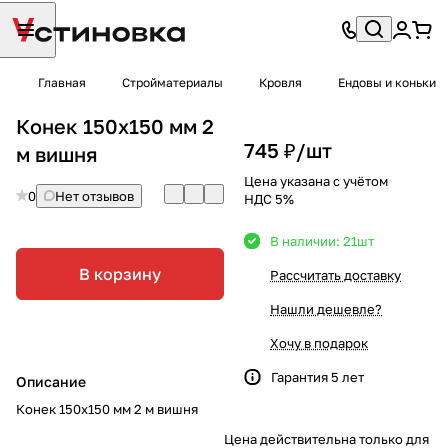
Главная
Стройматериалы
Кровля
Ендовы и коньки
Конек 150х150 мм 2
745 ₽/
шт
м вишня
Цена указана с учётом
0
Нет отзывов
НДС 5%
В наличии: 21
шт
В корзину
Рассчитать доставку
Нашли дешевле?
Хочу в подарок
Гарантия 5 лет
Описание
Конек 150х150 мм 2 м вишня
Цена действительна только для