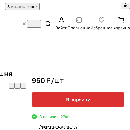
Заказать звонок
Войти
Сравнение
Избранное
Корзина
ишня
960 ₽/
шт
В корзину
В наличии: 27
шт
Рассчитать доставку