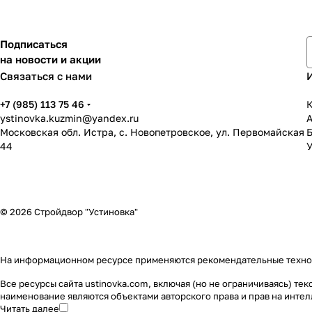
Подписаться
на новости и акции
Связаться с нами
+7 (985) 113 75 46
К
ystinovka.kuzmin@yandex.ru
Московская обл. Истра, с. Новопетровское, ул. Первомайская
44
У
© 2026 Стройдвор "Устиновка"
На информационном ресурсе применяются
рекомендательные техн
Все ресурсы сайта ustinovka.com, включая (но не ограничиваясь) т
наименование являются объектами авторского права и прав на инт
Читать далее