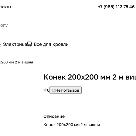
+7 (985) 113 75 46
такты
Электрика
Всё для кровли
х200 мм 2 м вишня
Конек 200х200 мм 2 м в
0
Нет отзывов
Описание
Конек 200х200 мм 2 м вишня