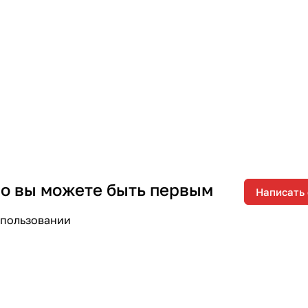
 но вы можете быть первым
Написать
спользовании