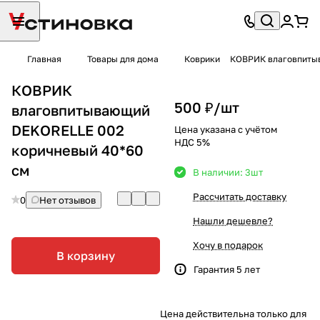
Главная
Товары для дома
Коврики
КОВРИК влаговпитыв
КОВРИК
500 ₽/
шт
влаговпитывающий
DEKORELLE 002
Цена указана с учётом
НДС 5%
коричневый 40*60
см
В наличии: 3
шт
Рассчитать доставку
0
Нет отзывов
Нашли дешевле?
Хочу в подарок
В корзину
Гарантия 5 лет
Цена действительна только для