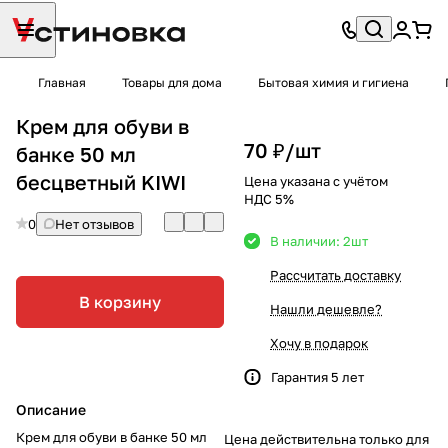
Главная
Товары для дома
Бытовая химия и гигиена
Крем для обуви в
70 ₽/
шт
банке 50 мл
бесцветный KIWI
Цена указана с учётом
НДС 5%
0
Нет отзывов
В наличии: 2
шт
Рассчитать доставку
В корзину
Нашли дешевле?
Хочу в подарок
Гарантия 5 лет
Описание
Крем для обуви в банке 50 мл
Цена действительна только для