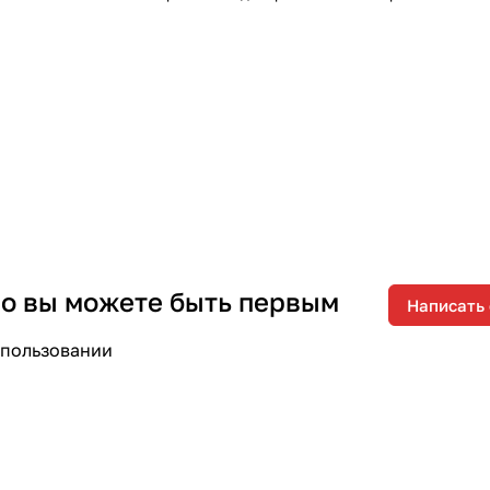
 но вы можете быть первым
Написать
спользовании