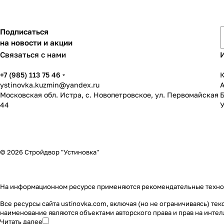
Подписаться
на новости и акции
Связаться с нами
+7 (985) 113 75 46
К
ystinovka.kuzmin@yandex.ru
Московская обл. Истра, с. Новопетровское, ул. Первомайская
44
У
© 2026 Стройдвор "Устиновка"
На информационном ресурсе применяются
рекомендательные техн
Все ресурсы сайта ustinovka.com, включая (но не ограничиваясь) т
наименование являются объектами авторского права и прав на инт
Читать далее