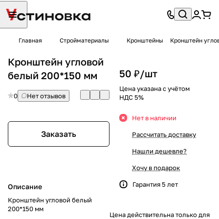
Главная
Стройматериалы
Кронштейны
Кронштейн угло
Кронштейн угловой
50 ₽/
шт
белый 200*150 мм
Цена указана с учётом
0
Нет отзывов
НДС 5%
Нет в наличии
Заказать
Рассчитать доставку
Нашли дешевле?
Хочу в подарок
Гарантия 5 лет
Описание
Кронштейн угловой белый
200*150 мм
Цена действительна только для