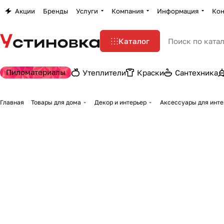
Акции
Бренды
Услуги
Компания
Информация
Кон
Каталог
Пиломатериалы
Утеплители
Краски
Сантехника
Главная
Товары для дома
Декор и интерьер
Аксессуары для инте