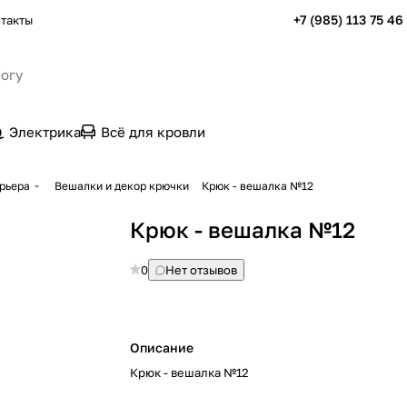
+7 (985) 113 75 46
такты
Электрика
Всё для кровли
рьера
Вешалки и декор крючки
Крюк - вешалка №12
Крюк - вешалка №12
0
Нет отзывов
Описание
Крюк - вешалка №12