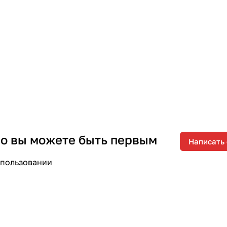
 но вы можете быть первым
Написать
спользовании