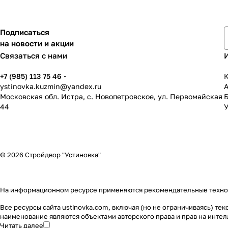
Подписаться
на новости и акции
Связаться с нами
+7 (985) 113 75 46
К
ystinovka.kuzmin@yandex.ru
Московская обл. Истра, с. Новопетровское, ул. Первомайская
44
У
© 2026 Стройдвор "Устиновка"
На информационном ресурсе применяются
рекомендательные техн
Все ресурсы сайта ustinovka.com, включая (но не ограничиваясь) т
наименование являются объектами авторского права и прав на инт
Читать далее