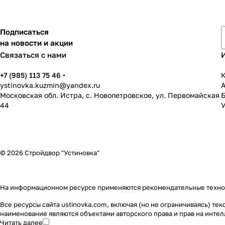
Подписаться
на новости и акции
Связаться с нами
+7 (985) 113 75 46
К
ystinovka.kuzmin@yandex.ru
Московская обл. Истра, с. Новопетровское, ул. Первомайская
44
У
© 2026 Стройдвор "Устиновка"
На информационном ресурсе применяются
рекомендательные техн
Все ресурсы сайта ustinovka.com, включая (но не ограничиваясь) т
наименование являются объектами авторского права и прав на инт
Читать далее