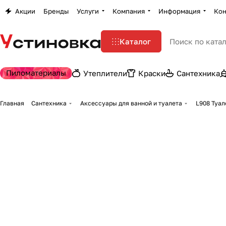
Акции
Бренды
Услуги
Компания
Информация
Кон
Каталог
Пиломатериалы
Утеплители
Краски
Сантехника
Главная
Сантехника
Аксессуары для ванной и туалета
L908 Туал