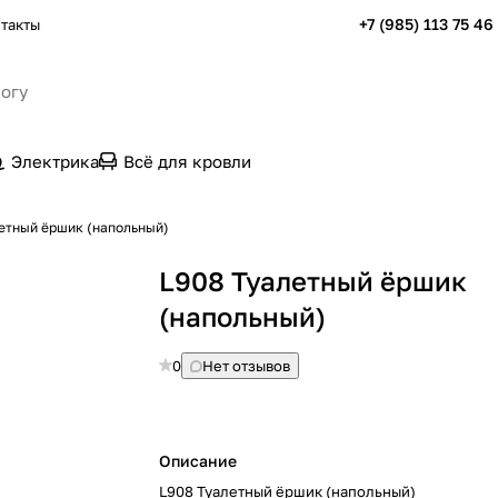
+7 (985) 113 75 46
такты
Электрика
Всё для кровли
етный ёршик (напольный)
L908 Туалетный ёршик
(напольный)
0
Нет отзывов
Описание
L908 Туалетный ёршик (напольный)