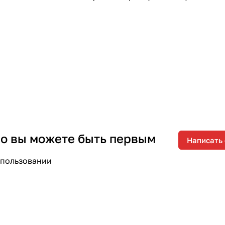
 но вы можете быть первым
Написать
спользовании