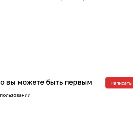
 но вы можете быть первым
Написать
спользовании