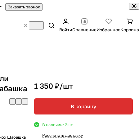
Заказать звонок
Войти
Сравнение
Избранное
Корзина
вли
1 350 ₽/
шт
Шабашка
В корзину
В наличии: 2
шт
Рассчитать доставку
 мох Шабашка