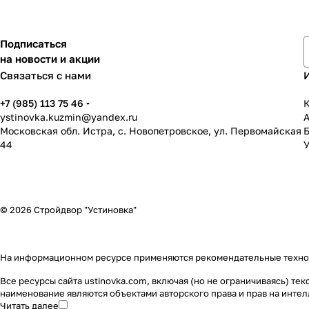
Подписаться
на новости и акции
Связаться с нами
+7 (985) 113 75 46
К
ystinovka.kuzmin@yandex.ru
Московская обл. Истра, с. Новопетровское, ул. Первомайская
44
У
© 2026 Стройдвор "Устиновка"
На информационном ресурсе применяются
рекомендательные техн
Все ресурсы сайта ustinovka.com, включая (но не ограничиваясь) т
наименование являются объектами авторского права и прав на инт
Читать далее