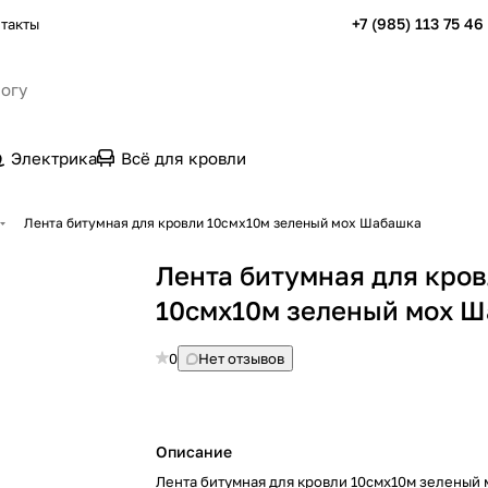
+7 (985) 113 75 46
такты
Электрика
Всё для кровли
Лента битумная для кровли 10смх10м зеленый мох Шабашка
Лента битумная для кро
10смх10м зеленый мох 
0
Нет отзывов
Описание
Лента битумная для кровли 10смх10м зеленый