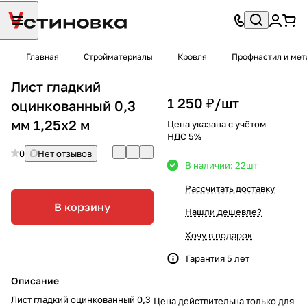
Главная
Стройматериалы
Кровля
Профнастил и мет
Лист гладкий
1 250 ₽/
шт
оцинкованный 0,3
мм 1,25х2 м
Цена указана с учётом
НДС 5%
0
Нет отзывов
В наличии: 22
шт
Рассчитать доставку
В корзину
Нашли дешевле?
Хочу в подарок
Гарантия 5 лет
Описание
Лист гладкий оцинкованный 0,3
Цена действительна только для