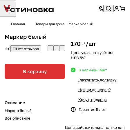
Главная
Товары для дома
Маркер белый
Маркер белый
170 ₽/
шт
0
Нет отзывов
Цена указана с учётом
НДС 5%
В наличии: 4
шт
В корзину
Рассчитать доставку
Нашли дешевле?
Хочу в подарок
Описание
Гарантия 5 лет
Маркер белый
Все описание
Цена действительна только для