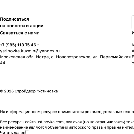
Подписаться
на новости и акции
Связаться с нами
+7 (985) 113 75 46
К
ystinovka.kuzmin@yandex.ru
Московская обл. Истра, с. Новопетровское, ул. Первомайская
44
У
© 2026 Стройдвор "Устиновка"
На информационном ресурсе применяются
рекомендательные техн
Все ресурсы сайта ustinovka.com, включая (но не ограничиваясь) т
наименование являются объектами авторского права и прав на инт
Читать далее