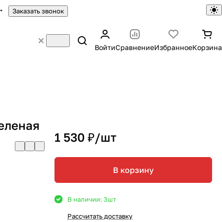
Заказать звонок
Войти
Сравнение
Избранное
Корзина
еленая
1 530 ₽/
шт
В корзину
В наличии: 3
шт
Рассчитать доставку