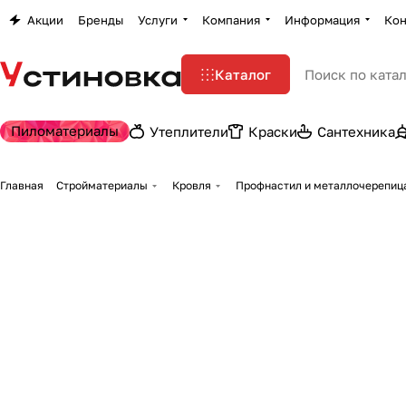
Акции
Бренды
Услуги
Компания
Информация
Кон
Каталог
Пиломатериалы
Утеплители
Краски
Сантехника
Главная
Стройматериалы
Кровля
Профнастил и металлочерепиц