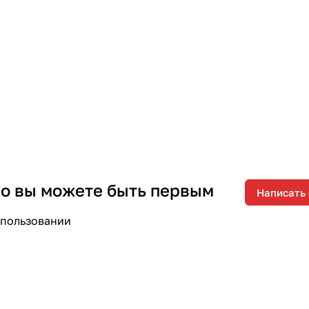
 но вы можете быть первым
Написать
спользовании