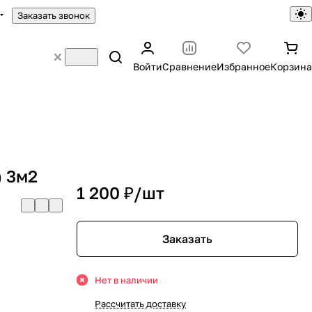
Заказать звонок
Войти
Сравнение
Избранное
Корзина
) 3м2
1 200 ₽/
шт
Заказать
Нет в наличии
Рассчитать доставку