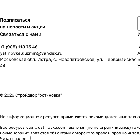
Подписаться
на новости и акции
Связаться с нами
+7 (985) 113 75 46
К
ystinovka.kuzmin@yandex.ru
Московская обл. Истра, с. Новопетровское, ул. Первомайская
44
У
© 2026 Стройдвор "Устиновка"
На информационном ресурсе применяются
рекомендательные техн
Все ресурсы сайта ustinovka.com, включая (но не ограничиваясь) т
наименование являются объектами авторского права и прав на инт
Читать далее