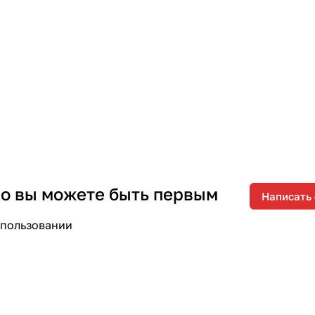
 но вы можете быть первым
Написать
спользовании