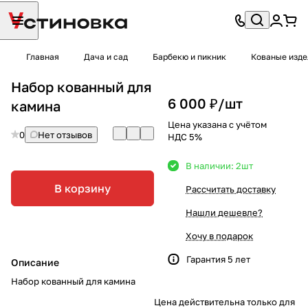
Главная
Дача и сад
Барбекю и пикник
Кованые изде
Набор кованный для
6 000 ₽/
шт
камина
Цена указана с учётом
0
Нет отзывов
НДС 5%
В наличии: 2
шт
В корзину
Рассчитать доставку
Нашли дешевле?
Хочу в подарок
Гарантия 5 лет
Описание
Набор кованный для камина
Цена действительна только для