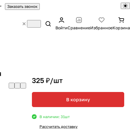
Заказать звонок
Войти
Сравнение
Избранное
Корзина
я
325 ₽/
шт
В корзину
В наличии: 31
шт
Рассчитать доставку