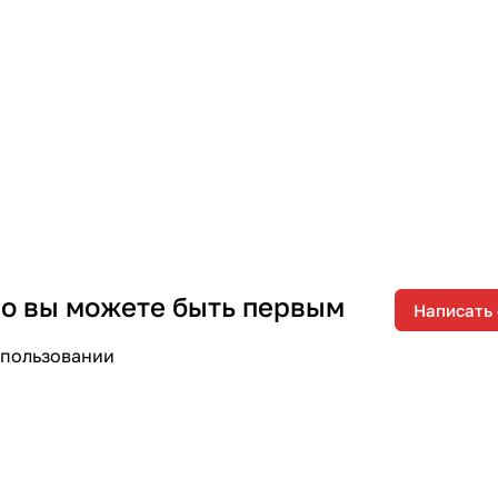
 но вы можете быть первым
Написать
спользовании