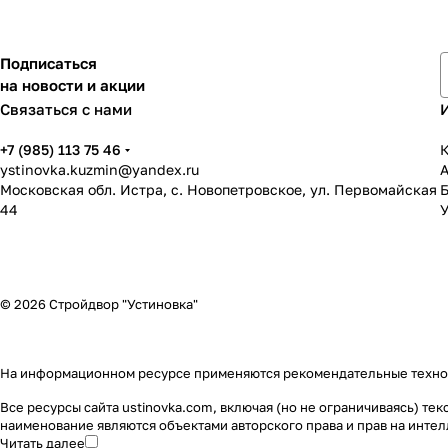
Подписаться
на новости и акции
Связаться с нами
+7 (985) 113 75 46
К
ystinovka.kuzmin@yandex.ru
Московская обл. Истра, с. Новопетровское, ул. Первомайская
44
У
© 2026 Стройдвор "Устиновка"
На информационном ресурсе применяются
рекомендательные техн
Все ресурсы сайта ustinovka.com, включая (но не ограничиваясь) т
наименование являются объектами авторского права и прав на инт
Читать далее