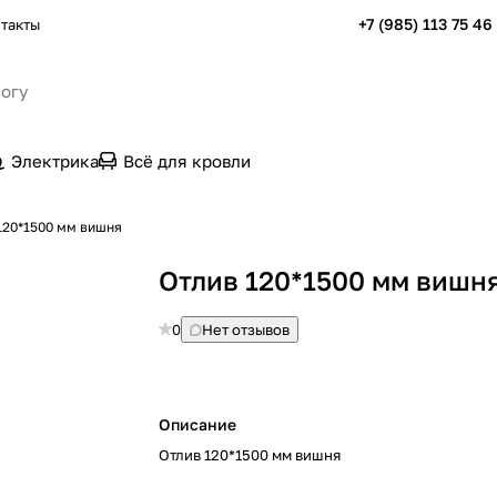
+7 (985) 113 75 46
такты
Электрика
Всё для кровли
120*1500 мм вишня
Отлив 120*1500 мм вишн
0
Нет отзывов
Описание
Отлив 120*1500 мм вишня