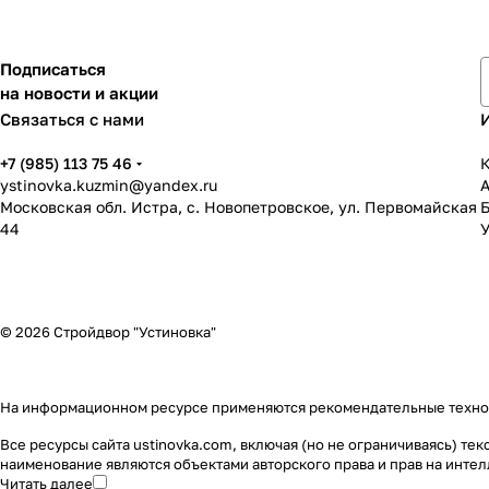
Подписаться
на новости и акции
Связаться с нами
+7 (985) 113 75 46
К
ystinovka.kuzmin@yandex.ru
Московская обл. Истра, с. Новопетровское, ул. Первомайская
44
У
© 2026 Стройдвор "Устиновка"
На информационном ресурсе применяются
рекомендательные техн
Все ресурсы сайта ustinovka.com, включая (но не ограничиваясь) т
наименование являются объектами авторского права и прав на инт
Читать далее