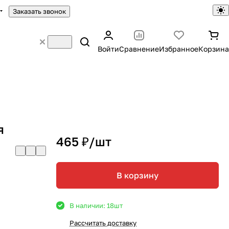
Заказать звонок
Войти
Сравнение
Избранное
Корзина
я
465 ₽/
шт
В корзину
В наличии: 18
шт
Рассчитать доставку