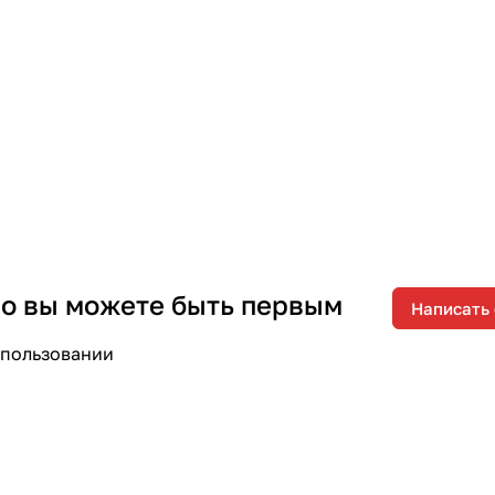
 но вы можете быть первым
Написать
спользовании