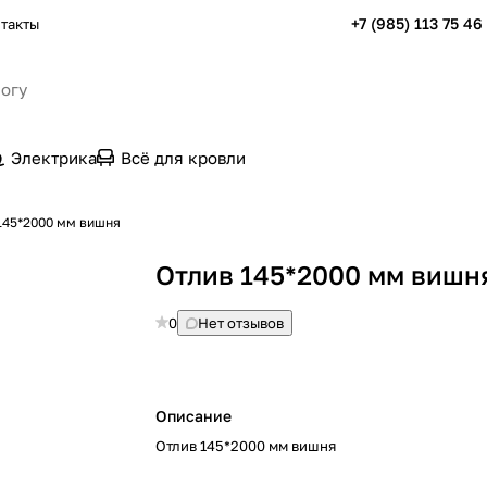
+7 (985) 113 75 46
такты
Электрика
Всё для кровли
145*2000 мм вишня
Отлив 145*2000 мм вишн
0
Нет отзывов
Описание
Отлив 145*2000 мм вишня