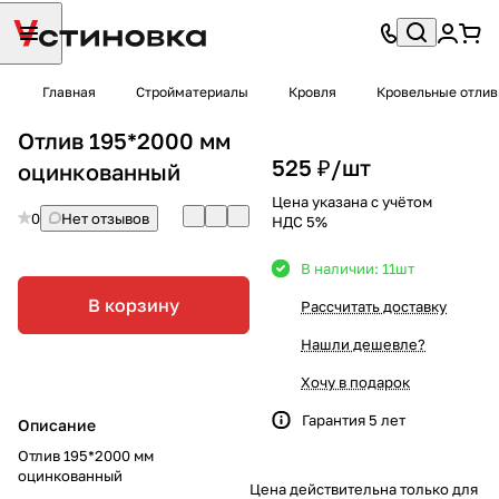
Главная
Стройматериалы
Кровля
Кровельные отли
Отлив 195*2000 мм
525 ₽/
шт
оцинкованный
Цена указана с учётом
0
Нет отзывов
НДС 5%
В наличии: 11
шт
В корзину
Рассчитать доставку
Нашли дешевле?
Хочу в подарок
Гарантия 5 лет
Описание
Отлив 195*2000 мм
оцинкованный
Цена действительна только для