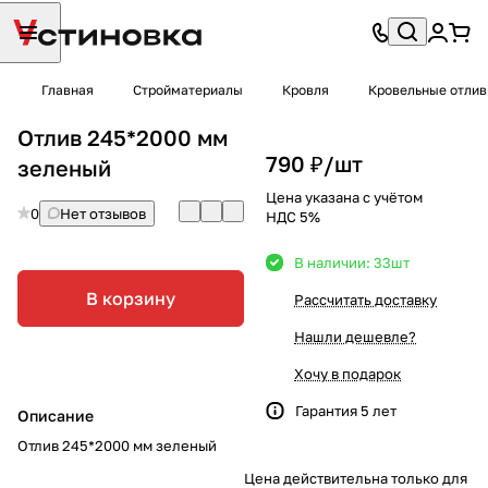
Главная
Стройматериалы
Кровля
Кровельные отли
Отлив 245*2000 мм
790 ₽/
шт
зеленый
Цена указана с учётом
0
Нет отзывов
НДС 5%
В наличии: 33
шт
В корзину
Рассчитать доставку
Нашли дешевле?
Хочу в подарок
Гарантия 5 лет
Описание
Отлив 245*2000 мм зеленый
Цена действительна только для