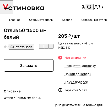
Главная
Стройматериалы
Кровля
Кровельные отли
Отлив 50*1500 мм
205 ₽/
шт
белый
Цена указана с учётом
0
Нет отзывов
НДС 5%
Нет в наличии
Заказать
Рассчитать доставку
Нашли дешевле?
Хочу в подарок
Гарантия 5 лет
Описание
Отлив 50*1500 мм белый
Цена действительна только для