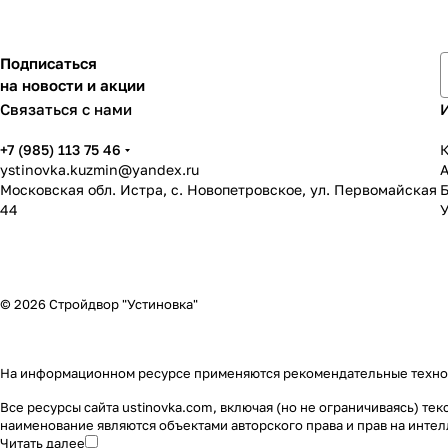
Подписаться
на новости и акции
Связаться с нами
+7 (985) 113 75 46
К
ystinovka.kuzmin@yandex.ru
Московская обл. Истра, с. Новопетровское, ул. Первомайская
44
У
© 2026 Стройдвор "Устиновка"
На информационном ресурсе применяются
рекомендательные техн
Все ресурсы сайта ustinovka.com, включая (но не ограничиваясь) т
наименование являются объектами авторского права и прав на инт
Читать далее