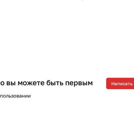
 но вы можете быть первым
Написать
спользовании