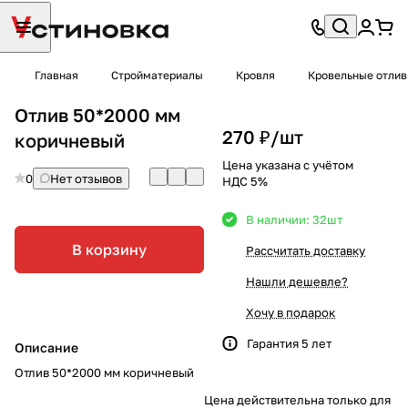
Главная
Стройматериалы
Кровля
Кровельные отли
Отлив 50*2000 мм
270 ₽/
шт
коричневый
Цена указана с учётом
0
Нет отзывов
НДС 5%
В наличии: 32
шт
В корзину
Рассчитать доставку
Нашли дешевле?
Хочу в подарок
Гарантия 5 лет
Описание
Отлив 50*2000 мм коричневый
Цена действительна только для