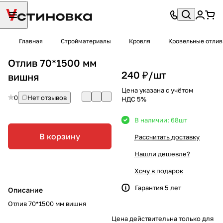
Главная
Стройматериалы
Кровля
Кровельные отли
Отлив 70*1500 мм
240 ₽/
шт
вишня
Цена указана с учётом
0
Нет отзывов
НДС 5%
В наличии: 68
шт
В корзину
Рассчитать доставку
Нашли дешевле?
Хочу в подарок
Гарантия 5 лет
Описание
Отлив 70*1500 мм вишня
Цена действительна только для