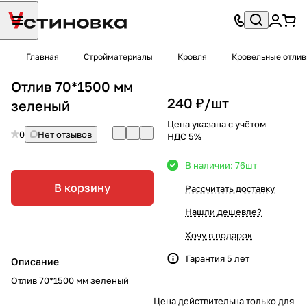
Главная
Стройматериалы
Кровля
Кровельные отли
Отлив 70*1500 мм
240 ₽/
шт
зеленый
Цена указана с учётом
0
Нет отзывов
НДС 5%
В наличии: 76
шт
В корзину
Рассчитать доставку
Нашли дешевле?
Хочу в подарок
Гарантия 5 лет
Описание
Отлив 70*1500 мм зеленый
Цена действительна только для