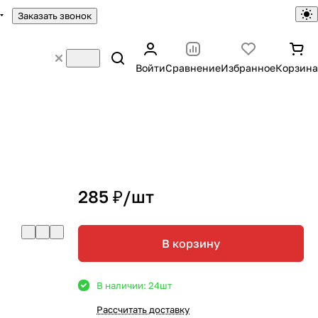
Заказать звонок
Войти
Сравнение
Избранное
Корзина
285 ₽/
шт
В корзину
В наличии: 24
шт
Рассчитать доставку