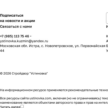
Подписаться
на новости и акции
Связаться с нами
+7 (985) 113 75 46
К
ystinovka.kuzmin@yandex.ru
Московская обл. Истра, с. Новопетровское, ул. Первомайская
44
У
© 2026 Стройдвор "Устиновка"
На информационном ресурсе применяются
рекомендательные техн
Все ресурсы сайта ustinovka.com, включая (но не ограничиваясь) т
наименование являются объектами авторского права и прав на инт
Читать далее