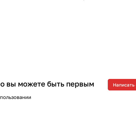
 но вы можете быть первым
Написать
спользовании