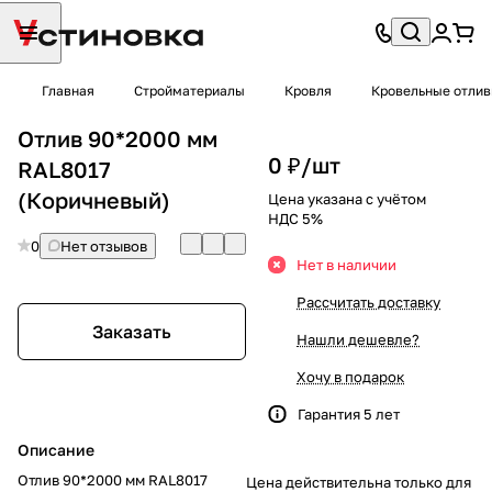
Главная
Стройматериалы
Кровля
Кровельные отли
Отлив 90*2000 мм
0 ₽/
шт
RAL8017
(Коричневый)
Цена указана с учётом
НДС 5%
0
Нет отзывов
Нет в наличии
Рассчитать доставку
Заказать
Нашли дешевле?
Хочу в подарок
Гарантия 5 лет
Описание
Отлив 90*2000 мм RAL8017
Цена действительна только для