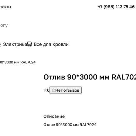
+7 (985) 113 75 46
такты
Электрика
Всё для кровли
90*3000 мм RAL7024
Отлив 90*3000 мм RAL70
0
Нет отзывов
Описание
Отлив 90*3000 мм RAL7024