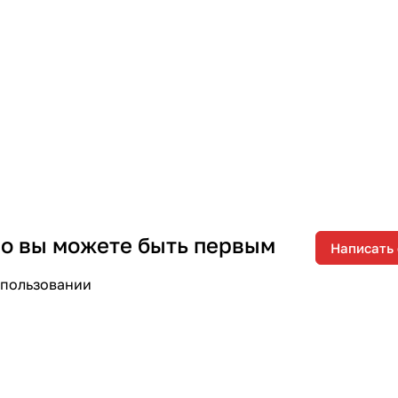
 но вы можете быть первым
Написать
спользовании