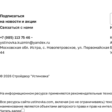
Подписаться
на новости и акции
Связаться с нами
+7 (985) 113 75 46
К
ystinovka.kuzmin@yandex.ru
Московская обл. Истра, с. Новопетровское, ул. Первомайская
44
У
© 2026 Стройдвор "Устиновка"
На информационном ресурсе применяются
рекомендательные техн
Все ресурсы сайта ustinovka.com, включая (но не ограничиваясь) т
наименование являются объектами авторского права и прав на инт
Читать далее