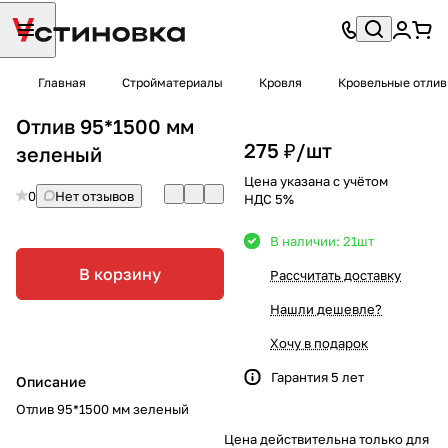
Главная
Стройматериалы
Кровля
Кровельные отли
Отлив 95*1500 мм
275 ₽/
шт
зеленый
Цена указана с учётом
0
Нет отзывов
НДС 5%
В наличии: 21
шт
В корзину
Рассчитать доставку
Нашли дешевле?
Хочу в подарок
Гарантия 5 лет
Описание
Отлив 95*1500 мм зеленый
Цена действительна только для