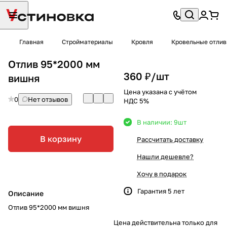
Главная
Стройматериалы
Кровля
Кровельные отли
Отлив 95*2000 мм
360 ₽/
шт
вишня
Цена указана с учётом
0
Нет отзывов
НДС 5%
В наличии: 9
шт
В корзину
Рассчитать доставку
Нашли дешевле?
Хочу в подарок
Гарантия 5 лет
Описание
Отлив 95*2000 мм вишня
Цена действительна только для