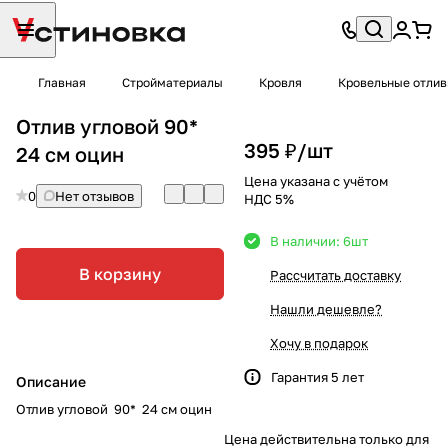
Главная
Стройматериалы
Кровля
Кровельные отли
Отлив угловой 90*
395 ₽/
шт
24 см оцин
Цена указана с учётом
0
Нет отзывов
НДС 5%
В наличии: 6
шт
В корзину
Рассчитать доставку
Нашли дешевле?
Хочу в подарок
Гарантия 5 лет
Описание
Отлив угловой 90* 24 см оцин
Цена действительна только для