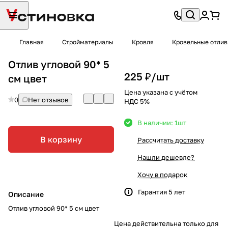
Главная
Стройматериалы
Кровля
Кровельные отли
Отлив угловой 90* 5
225 ₽/
шт
см цвет
Цена указана с учётом
0
Нет отзывов
НДС 5%
В наличии: 1
шт
В корзину
Рассчитать доставку
Нашли дешевле?
Хочу в подарок
Гарантия 5 лет
Описание
Отлив угловой 90* 5 см цвет
Цена действительна только для