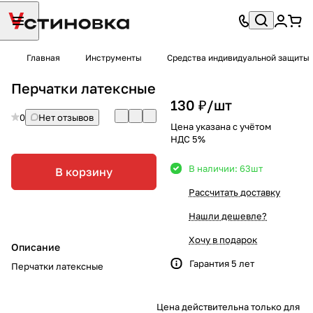
Главная
Инструменты
Средства индивидуальной защиты
Перчатки латексные
130 ₽/
шт
0
Нет отзывов
Цена указана с учётом
НДС 5%
В наличии: 63
шт
В корзину
Рассчитать доставку
Нашли дешевле?
Хочу в подарок
Описание
Гарантия 5 лет
Перчатки латексные
Цена действительна только для