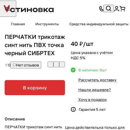
Главная
Инструменты
Средства индивидуальной защиты
ПЕРЧАТКИ трикотаж
40 ₽/
шт
синт нить ПВХ точка
черный СИБРТЕХ
Цена указана с учётом
НДС 5%
0
Нет отзывов
В наличии: 9
шт
Рассчитать доставку
В корзину
Нашли дешевле?
Хочу в подарок
Гарантия 5 лет
Описание
ПЕРЧАТКИ трикотаж синт нить
Цена действительна только для