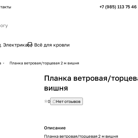
+7 (985) 113 75 46
такты
Электрика
Всё для кровли
а
Планка ветровая/торцевая 2 м вишня
Планка ветровая/торцев
вишня
0
Нет отзывов
Описание
Планка ветровая/торцевая 2 м вишня