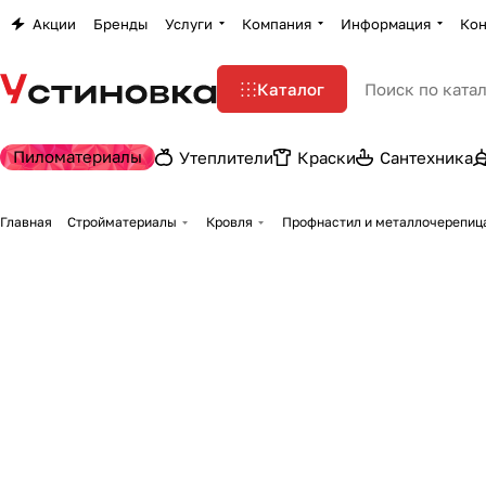
Акции
Бренды
Услуги
Компания
Информация
Кон
Каталог
Пиломатериалы
Утеплители
Краски
Сантехника
Главная
Стройматериалы
Кровля
Профнастил и металлочерепиц