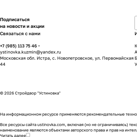
Подписаться
на новости и акции
Связаться с нами
+7 (985) 113 75 46
К
ystinovka.kuzmin@yandex.ru
Московская обл. Истра, с. Новопетровское, ул. Первомайская
44
У
© 2026 Стройдвор "Устиновка"
На информационном ресурсе применяются
рекомендательные техн
Все ресурсы сайта ustinovka.com, включая (но не ограничиваясь) т
наименование являются объектами авторского права и прав на инт
Читать далее