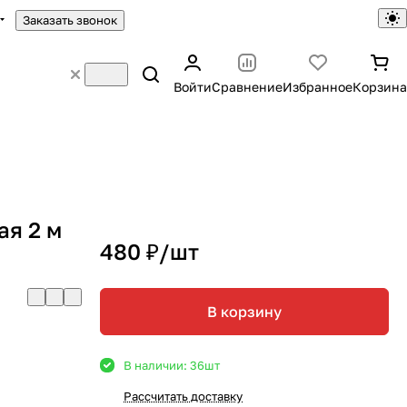
Заказать звонок
Войти
Сравнение
Избранное
Корзина
ая 2 м
480 ₽/
шт
В корзину
В наличии: 36
шт
Рассчитать доставку