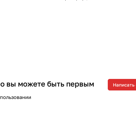
 но вы можете быть первым
Написать
спользовании