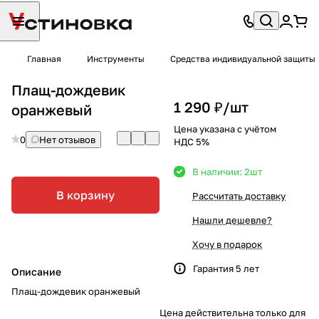
Главная
Инструменты
Средства индивидуальной защиты
Плащ-дождевик
1 290 ₽/
шт
оранжевый
Цена указана с учётом
0
Нет отзывов
НДС 5%
В наличии: 2
шт
В корзину
Рассчитать доставку
Нашли дешевле?
Хочу в подарок
Гарантия 5 лет
Описание
Плащ-дождевик оранжевый
Цена действительна только для