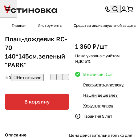
Главная
Инструменты
Средства индивидуальной защиты
Плащ-дождевик RC-
1 360 ₽/
шт
70
140*145см.зеленый
Цена указана с учётом
НДС 5%
"PARK"
В наличии: 1
шт
0
Нет отзывов
Рассчитать доставку
Нашли дешевле?
В корзину
Хочу в подарок
Гарантия 5 лет
Описание
Цена действительна только для