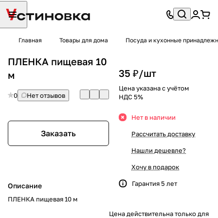
Главная
Товары для дома
Посуда и кухонные принадлеж
ПЛЕНКА пищевая 10
35 ₽/
шт
м
Цена указана с учётом
0
Нет отзывов
НДС 5%
Нет в наличии
Заказать
Рассчитать доставку
Нашли дешевле?
Хочу в подарок
Гарантия 5 лет
Описание
ПЛЕНКА пищевая 10 м
Цена действительна только для