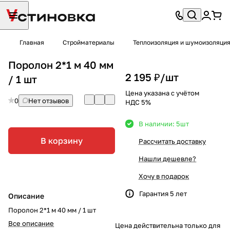
Главная
Стройматериалы
Теплоизоляция и шумоизоляци
Поролон 2*1 м 40 мм
2 195 ₽/
шт
/ 1 шт
Цена указана с учётом
0
Нет отзывов
НДС 5%
В наличии: 5
шт
В корзину
Рассчитать доставку
Нашли дешевле?
Хочу в подарок
Гарантия 5 лет
Описание
Поролон 2*1 м 40 мм / 1 шт
Все описание
Цена действительна только для