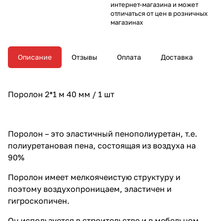
интернет-магазина и может
отличаться от цен в розничных
магазинах
Описание
Отзывы
Оплата
Доставка
Поролон 2*1 м 40 мм / 1 шт
Поролон – это эластичный пенополиуретан, т.е.
полиуретановая пена, состоящая из воздуха на
90%
Поролон имеет мелкоячеистую структуру и
поэтому воздухопроницаем, эластичен и
гигроскопичен.
Он используется в строительстве и в мебельном