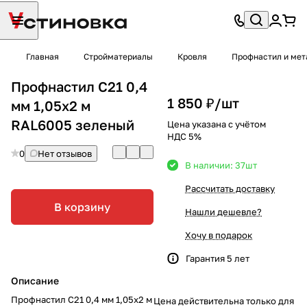
Главная
Стройматериалы
Кровля
Профнастил и мет
Профнастил С21 0,4
1 850 ₽/
шт
мм 1,05х2 м
RAL6005 зеленый
Цена указана с учётом
НДС 5%
0
Нет отзывов
В наличии: 37
шт
Рассчитать доставку
В корзину
Нашли дешевле?
Хочу в подарок
Гарантия 5 лет
Описание
Профнастил С21 0,4 мм 1,05х2 м
Цена действительна только для