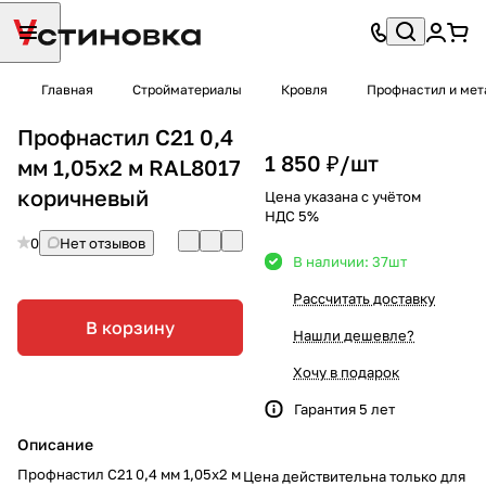
Главная
Стройматериалы
Кровля
Профнастил и мет
Профнастил С21 0,4
1 850 ₽/
шт
мм 1,05х2 м RAL8017
коричневый
Цена указана с учётом
НДС 5%
0
Нет отзывов
В наличии: 37
шт
Рассчитать доставку
В корзину
Нашли дешевле?
Хочу в подарок
Гарантия 5 лет
Описание
Профнастил С21 0,4 мм 1,05х2 м
Цена действительна только для