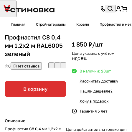
Главная
Стройматериалы
Кровля
Профнастил и мет
Профнастил С8 0,4
1 850 ₽/
шт
мм 1,2х2 м RAL6005
зеленый
Цена указана с учётом
НДС 5%
0
Нет отзывов
В наличии: 28
шт
Рассчитать доставку
В корзину
Нашли дешевле?
Хочу в подарок
Гарантия 5 лет
Описание
Профнастил С8 0,4 мм 1,2х2 м
Цена действительна только для