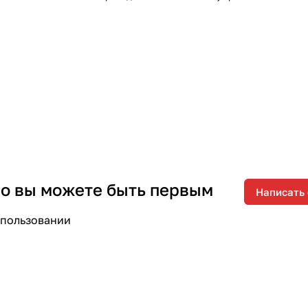
 но вы можете быть первым
Написать
спользовании