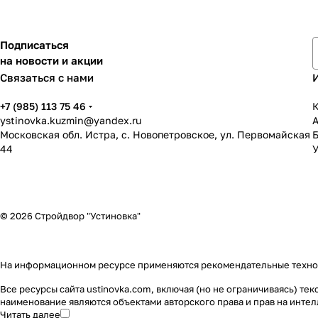
Подписаться
на новости и акции
Связаться с нами
+7 (985) 113 75 46
К
ystinovka.kuzmin@yandex.ru
Московская обл. Истра, с. Новопетровское, ул. Первомайская
44
У
© 2026 Стройдвор "Устиновка"
На информационном ресурсе применяются
рекомендательные техн
Все ресурсы сайта ustinovka.com, включая (но не ограничиваясь) т
наименование являются объектами авторского права и прав на инт
Читать далее