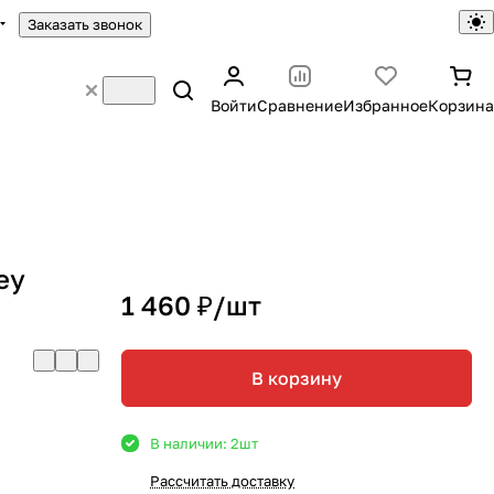
Заказать звонок
Войти
Сравнение
Избранное
Корзина
ey
1 460 ₽/
шт
В корзину
В наличии: 2
шт
Рассчитать доставку