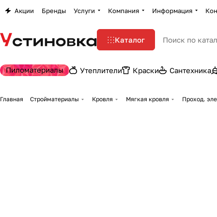
Акции
Бренды
Услуги
Компания
Информация
Кон
Каталог
Пиломатериалы
Утеплители
Краски
Сантехника
Главная
Стройматериалы
Кровля
Мягкая кровля
Проход. эл