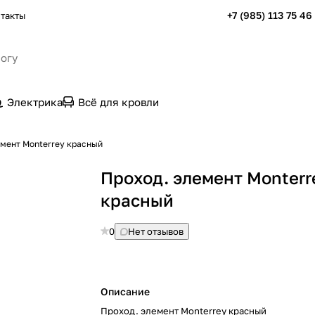
+7 (985) 113 75 46
такты
Электрика
Всё для кровли
емент Monterrey красный
Проход. элемент Monterr
красный
0
Нет отзывов
Описание
Проход. элемент Monterrey красный