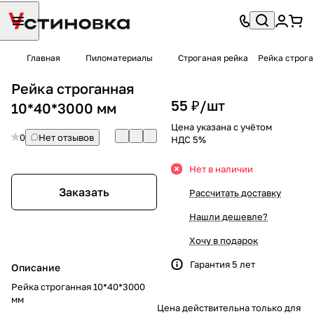
Главная
Пиломатериалы
Строганая рейка
Рейка строга
Рейка строганная
55 ₽/
шт
10*40*3000 мм
Цена указана с учётом
0
Нет отзывов
НДС 5%
Нет в наличии
Заказать
Рассчитать доставку
Нашли дешевле?
Хочу в подарок
Гарантия 5 лет
Описание
Рейка строганная 10*40*3000
мм
Цена действительна только для